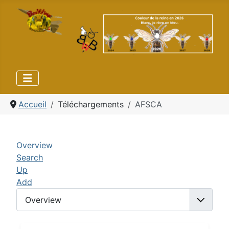
Accueil
Téléchargements
AFSCA
Overview
Search
Up
Add