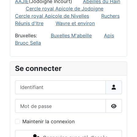
AAJIE
(Jodoigne Incourt)
Abeilles du Hain
Cercle royal Apicole de Jodoigne
Cercle royal Apicole de Nivelles
Ruchers
Réunis d'Itre
Wavre et environ
Bruxelles:
Buxelles M'abeille
Apis
Bruoc Sella
Se connecter
Identifiant
Mot de passe
Afficher 
Maintenir la connexion