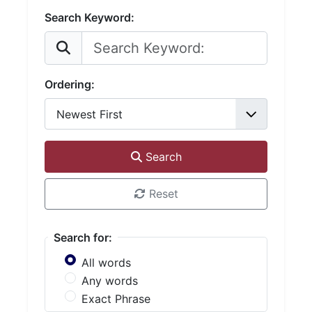
Search Keyword:
Ordering:
Search
Reset
Search for:
All words
Any words
Exact Phrase