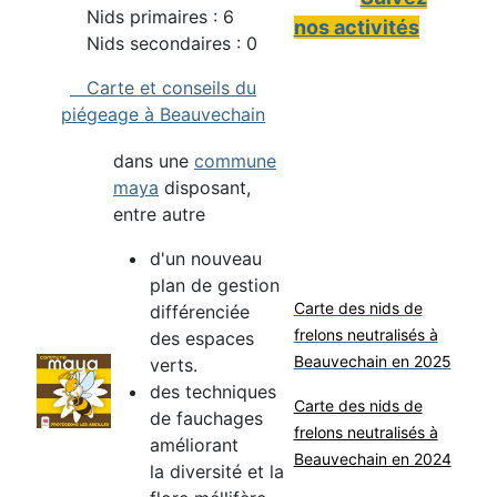
Nids primaires : 6
nos activités
Nids secondaires : 0
Carte et conseils du
piégeage à Beauvechain
dans une
commune
maya
disposant,
entre autre
d'un nouveau
plan de gestion
Carte des nids de
différenciée
frelons neutralisés à
des espaces
Beauvechain en 2025
verts.
des techniques
Carte des nids de
de fauchages
frelons neutralisés à
améliorant
Beauvechain en 2024
la diversité et la