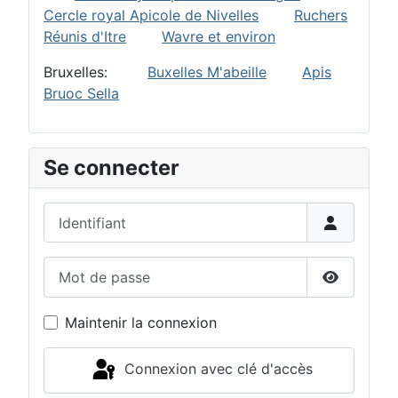
Cercle royal Apicole de Nivelles
Ruchers
Réunis d'Itre
Wavre et environ
Bruxelles:
Buxelles M'abeille
Apis
Bruoc Sella
Se connecter
Identifiant
Mot de passe
Afficher 
Maintenir la connexion
Connexion avec clé d'accès