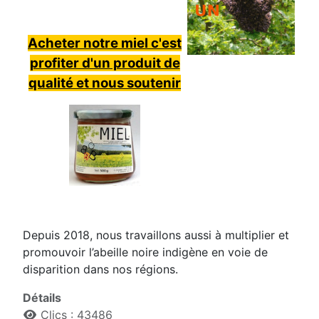
Acheter notre miel c'est
profiter d'un produit de
qualité et nous soutenir
Depuis 2018, nous travaillons aussi à multiplier et
promouvoir l’abeille noire indigène en voie de
disparition dans nos régions.
Détails
Clics : 43486