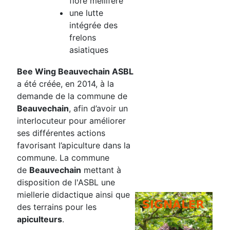
flore méllifère
une lutte
intégrée des
frelons
asiatiques
Bee Wing Beauvechain ASBL
a été créée, en 2014, à la
demande de la commune de
Beauvechain
, afin d’avoir un
interlocuteur pour améliorer
ses différentes actions
favorisant l’apiculture dans la
commune. La commune
de
Beauvechain
mettant à
disposition de l'ASBL une
miellerie didactique ainsi que
des terrains pour les
apiculteurs
.