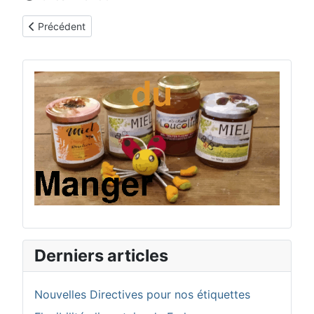
Article précédent : Un peu d'histoire
Précédent
Derniers articles
Nouvelles Directives pour nos étiquettes