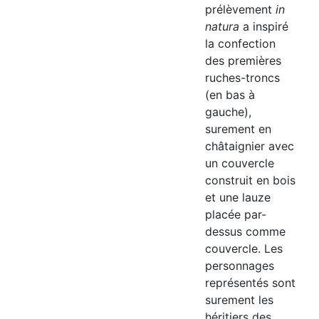
prélèvement
in
natura
a inspiré
la confection
des premières
ruches-troncs
(en bas à
gauche),
surement en
châtaignier avec
un couvercle
construit en bois
et une lauze
placée par-
dessus comme
couvercle. Les
personnages
représentés sont
surement les
héritiers des