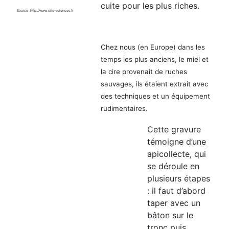
cuite pour les plus riches.​
Source :http://www.cite-sciences.fr
Chez nous (en Europe) dans les
temps les plus anciens, le miel et
la cire provenait de ruches
sauvages, ils étaient extrait avec
des techniques et un équipement
rudimentaires.
Cette gravure
témoigne d’une
apicollecte, qui
se déroule en
plusieurs étapes
: il faut d’abord
taper avec un
bâton sur le
tronc puis