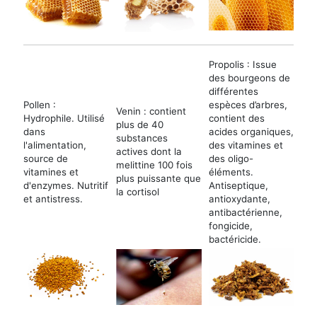
Propolis : Issue
des bourgeons de
différentes
Pollen :
espèces d’arbres,
Venin : contient
Hydrophile. Utilisé
contient des
plus de 40
dans
acides organiques,
substances
l'alimentation,
des vitamines et
actives dont la
source de
des oligo-
melittine 100 fois
vitamines et
éléments.
plus puissante que
d'enzymes. Nutritif
Antiseptique,
la cortisol
et antistress.
antioxydante,
antibactérienne,
fongicide,
bactéricide.