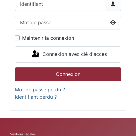
Identifiant
Mot de passe
Afficher 
Maintenir la connexion
Connexion avec clé d'accès
Connexion
Mot de passe perdu ?
Identifiant perdu ?
Mentions légales