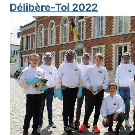
Délibère-Toi 2022