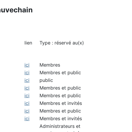
auvechain
lien
Type : réservé au(x)
ici
Membres
ici
Membres et public
ici
public
ici
Membres et public
ici
Membres et public
ici
Membres et invités
ici
Membres et public
ici
Membres et invités
Administrateurs et