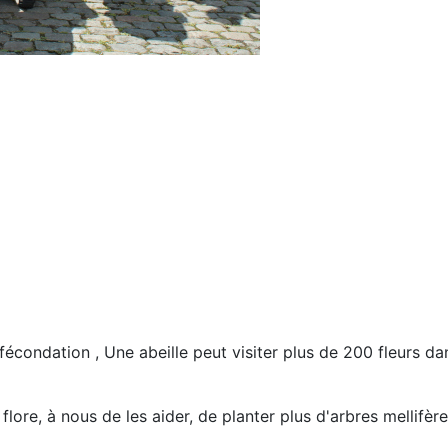
 fécondation , Une abeille peut visiter plus de 200 fleurs d
flore, à nous de les aider, de planter plus d'arbres mellifèr