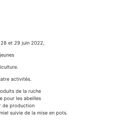
28 et 29 juin 2022,
 jeunes
iculture.
tre activités.
oduits de la ruche
re pour les abeilles
er de production
 miel suivie de la mise en pots.