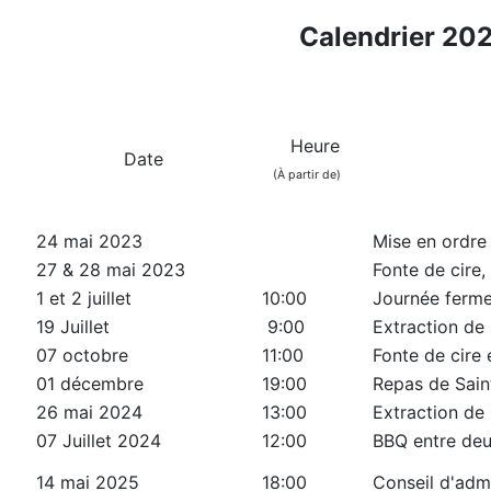
Calendrier 202
Heure
Date
(À partir de)
24 mai 2023
Mise en ordre 
27 & 28 mai 2023
Fonte de cire,
1 et 2 juillet
10:00
Journée ferme
19 Juillet
9:00
Extraction de 
07 octobre
11:00
Fonte de cire
01 décembre
19:00
Repas de Sain
26 mai 2024
13:00
Extraction de 
07 Juillet 2024
12:00
BBQ entre deu
14 mai 2025
18:00
Conseil d'admi