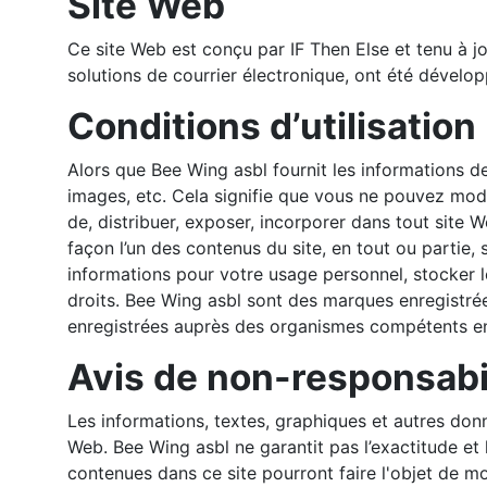
Site Web
Ce site Web est conçu par IF Then Else et tenu à j
solutions de courrier électronique, ont été dévelop
Conditions d’utilisation
Alors que Bee Wing asbl fournit les informations de
images, etc. Cela signifie que vous ne pouvez modif
de, distribuer, exposer, incorporer dans tout site 
façon l’un des contenus du site, en tout ou partie
informations pour votre usage personnel, stocker l
droits. Bee Wing asbl sont des marques enregistrée
enregistrées auprès des organismes compétents en v
Avis de non-responsabil
Les informations, textes, graphiques et autres don
Web. Bee Wing asbl ne garantit pas l’exactitude et 
contenues dans ce site pourront faire l'objet de mo