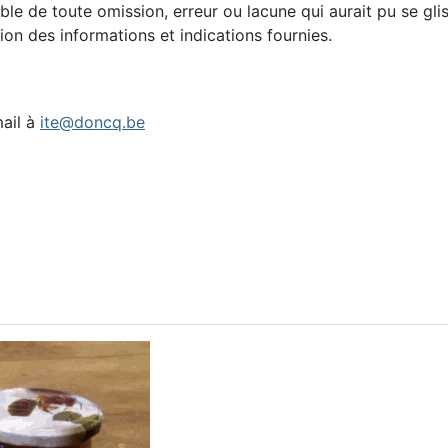
able de toute omission, erreur ou lacune qui aurait pu se g
ation des informations et indications fournies.
ail à
ite@doncq.be