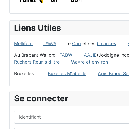
Liens Utiles
Mellifca
Le
Cari
et ses
balances
UFAWB
Au Brabant Wallon:
FABW
AAJIE
(Jodoigne I
Ruchers Réunis d'Itre
Wavre et environ
Bruxelles:
Buxelles M'abeille
Apis Bruoc Sel
Se connecter
Identifiant