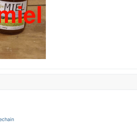
echain