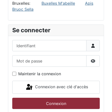
Bruxelles:
Buxelles M'abeille
Apis
Bruoc Sella
Se connecter
Identifiant
Mot de passe
Afficher 
Maintenir la connexion
Connexion avec clé d'accès
Connexion