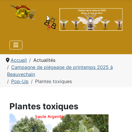
Accueil
Actualités
Campagne de piégeage de printemps 2025 à
Beauvechain
Pop-Up
Plantes toxiques
Plantes toxiques