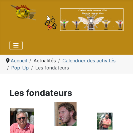
Accueil
Actualités
Calendrier des activités
Pop-Up
Les fondateurs
Les fondateurs