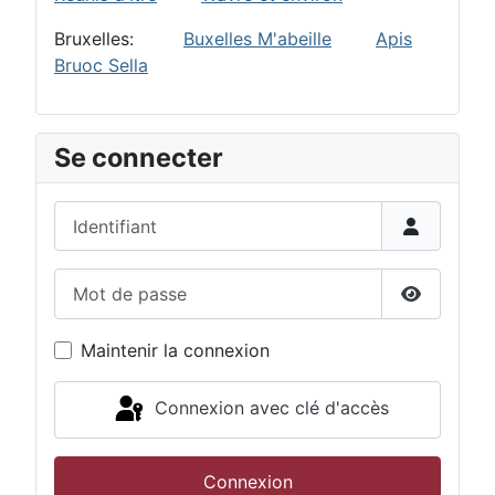
Bruxelles:
Buxelles M'abeille
Apis
Bruoc Sella
Se connecter
Identifiant
Mot de passe
Afficher 
Maintenir la connexion
Connexion avec clé d'accès
Connexion