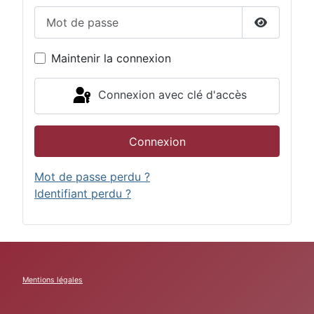
Mot de passe
Afficher 
Maintenir la connexion
Connexion avec clé d'accès
Connexion
Mot de passe perdu ?
Identifiant perdu ?
Mentions légales