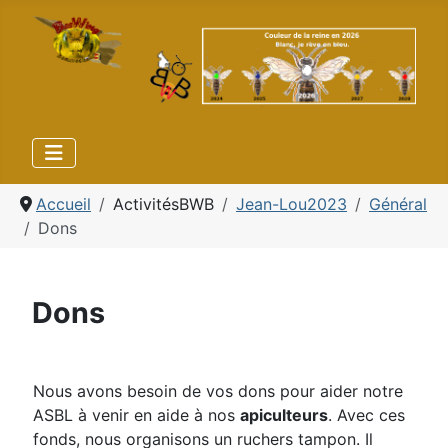
Accueil
ActivitésBWB
Jean-Lou2023
Général
Dons
Dons
Nous avons besoin de vos dons pour aider notre
ASBL à venir en aide à nos
apiculteurs
. Avec ces
fonds, nous organisons un ruchers tampon. Il