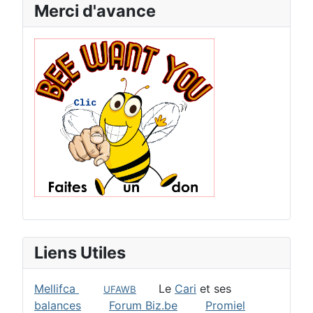
Merci d'avance
Liens Utiles
Mellifca
Le
Cari
et ses
UFAWB
balances
Forum Biz.be
Promiel