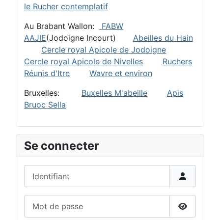
le Rucher contemplatif
Au Brabant Wallon:
FABW
AAJIE
(Jodoigne Incourt)
Abeilles du Hain
Cercle royal Apicole de Jodoigne
Cercle royal Apicole de Nivelles
Ruchers
Réunis d'Itre
Wavre et environ
Bruxelles:
Buxelles M'abeille
Apis
Bruoc Sella
Se connecter
Identifiant
Mot de passe
Afficher 