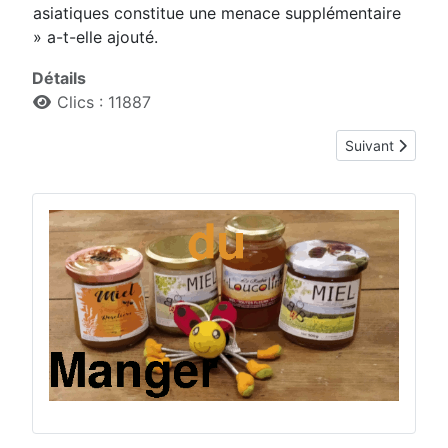
asiatiques constitue une menace supplémentaire
» a-t-elle ajouté.
Détails
Clics : 11887
Article suivan
Suivant